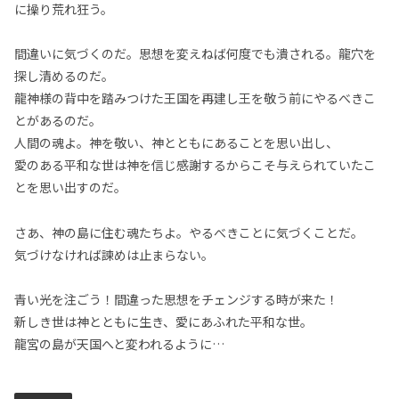
に操り荒れ狂う。
間違いに気づくのだ。思想を変えねば何度でも潰される。龍穴を
探し清めるのだ。
龍神様の背中を踏みつけた王国を再建し王を敬う前にやるべきこ
とがあるのだ。
人間の魂よ。神を敬い、神とともにあることを思い出し、
愛のある平和な世は神を信じ感謝するからこそ与えられていたこ
とを思い出すのだ。
さあ、神の島に住む魂たちよ。やるべきことに気づくことだ。
気づけなければ諫めは止まらない。
青い光を注ごう！間違った思想をチェンジする時が来た！
新しき世は神とともに生き、愛にあふれた平和な世。
龍宮の島が天国へと変われるように…