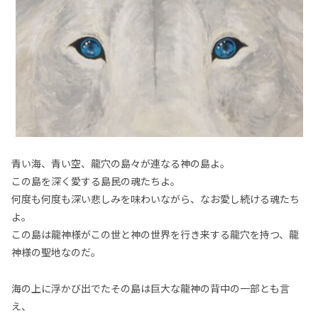
青い海、青い空、龍穴の島々が連なる神の島よ。
この島を深く愛する島民の魂たちよ。
何度も何度も深い悲しみを味わいながら、なお愛し続ける魂たち
よ。
この島は龍神様がこの世と神の世界を行き来する龍穴を持つ、龍
神様の聖地なのだ。
海の上に浮かび出でたその島は巨大な龍神の背中の一部とも言
え、