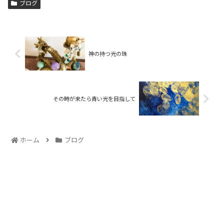
ブログ
神の持つ光の珠
その時が来たら青い光を目指して
ホーム
ブログ