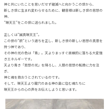
神と共にいたことを思いだせず破滅へと向かうこの世から、
新しき世に生まれ変わらせるために、観音様は新しき世の思想の
神、
”琳天王”をこの世に送られました。
正しくは”誠真琳天王”。
この世の”欲”という過ちを正し、新しき世の新しい思想の真意を
持つ神であり、
その神の光の色は「青」。天よりまっすぐ直線的に落ちる大変強
きエネルギーです。
天より青き「思想の光」を降ろし、人類の思想の転換に力を注
ぎ、
神と魂を救おうとされているのです。
そして、琳天王より龍穴のある神の島に住む魂たちに
琳天王からの心の声をお伝えしようと思います。